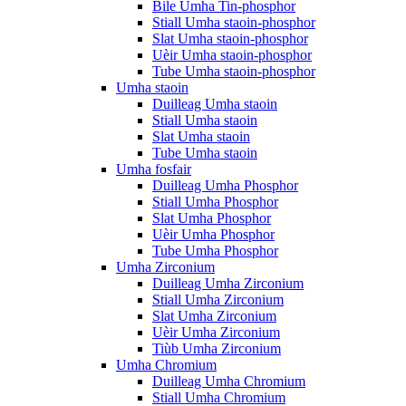
Bile Umha Tin-phosphor
Stiall Umha staoin-phosphor
Slat Umha staoin-phosphor
Uèir Umha staoin-phosphor
Tube Umha staoin-phosphor
Umha staoin
Duilleag Umha staoin
Stiall Umha staoin
Slat Umha staoin
Tube Umha staoin
Umha fosfair
Duilleag Umha Phosphor
Stiall Umha Phosphor
Slat Umha Phosphor
Uèir Umha Phosphor
Tube Umha Phosphor
Umha Zirconium
Duilleag Umha Zirconium
Stiall Umha Zirconium
Slat Umha Zirconium
Uèir Umha Zirconium
Tiùb Umha Zirconium
Umha Chromium
Duilleag Umha Chromium
Stiall Umha Chromium