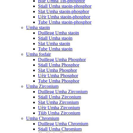
Bile Umha Tin-phosphor
Stiall Umha staoin-phosphor
Slat Umha staoin-phosphor
Uèir Umha staoin-phosphor
Tube Umha staoin-phosphor
Umha staoin
Duilleag Umha staoin
Stiall Umha staoin
Slat Umha staoin
Tube Umha staoin
Umha fosfair
Duilleag Umha Phosphor
Stiall Umha Phosphor
Slat Umha Phosphor
Uèir Umha Phosphor
Tube Umha Phosphor
Umha Zirconium
Duilleag Umha Zirconium
Stiall Umha Zirconium
Slat Umha Zirconium
Uèir Umha Zirconium
Tiùb Umha Zirconium
Umha Chromium
Duilleag Umha Chromium
Stiall Umha Chromium