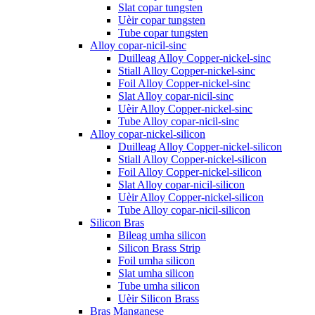
Slat copar tungsten
Uèir copar tungsten
Tube copar tungsten
Alloy copar-nicil-sinc
Duilleag Alloy Copper-nickel-sinc
Stiall Alloy Copper-nickel-sinc
Foil Alloy Copper-nickel-sinc
Slat Alloy copar-nicil-sinc
Uèir Alloy Copper-nickel-sinc
Tube Alloy copar-nicil-sinc
Alloy copar-nickel-silicon
Duilleag Alloy Copper-nickel-silicon
Stiall Alloy Copper-nickel-silicon
Foil Alloy Copper-nickel-silicon
Slat Alloy copar-nicil-silicon
Uèir Alloy Copper-nickel-silicon
Tube Alloy copar-nicil-silicon
Silicon Bras
Bileag umha silicon
Silicon Brass Strip
Foil umha silicon
Slat umha silicon
Tube umha silicon
Uèir Silicon Brass
Bras Manganese