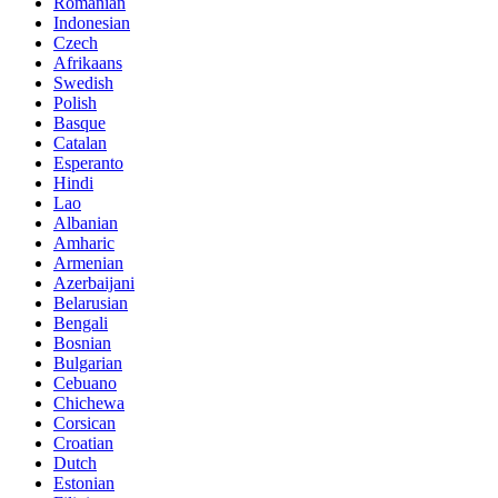
Romanian
Indonesian
Czech
Afrikaans
Swedish
Polish
Basque
Catalan
Esperanto
Hindi
Lao
Albanian
Amharic
Armenian
Azerbaijani
Belarusian
Bengali
Bosnian
Bulgarian
Cebuano
Chichewa
Corsican
Croatian
Dutch
Estonian