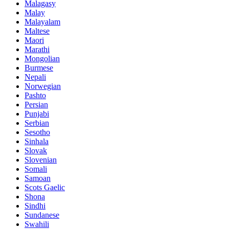
Malagasy
Malay
Malayalam
Maltese
Maori
Marathi
Mongolian
Burmese
Nepali
Norwegian
Pashto
Persian
Punjabi
Serbian
Sesotho
Sinhala
Slovak
Slovenian
Somali
Samoan
Scots Gaelic
Shona
Sindhi
Sundanese
Swahili