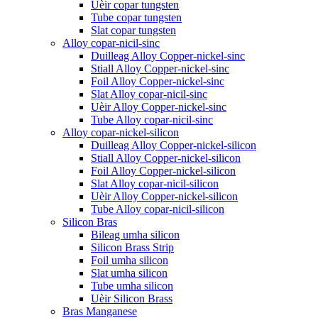
Uèir copar tungsten
Tube copar tungsten
Slat copar tungsten
Alloy copar-nicil-sinc
Duilleag Alloy Copper-nickel-sinc
Stiall Alloy Copper-nickel-sinc
Foil Alloy Copper-nickel-sinc
Slat Alloy copar-nicil-sinc
Uèir Alloy Copper-nickel-sinc
Tube Alloy copar-nicil-sinc
Alloy copar-nickel-silicon
Duilleag Alloy Copper-nickel-silicon
Stiall Alloy Copper-nickel-silicon
Foil Alloy Copper-nickel-silicon
Slat Alloy copar-nicil-silicon
Uèir Alloy Copper-nickel-silicon
Tube Alloy copar-nicil-silicon
Silicon Bras
Bileag umha silicon
Silicon Brass Strip
Foil umha silicon
Slat umha silicon
Tube umha silicon
Uèir Silicon Brass
Bras Manganese