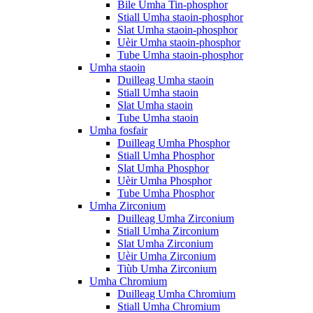
Bile Umha Tin-phosphor
Stiall Umha staoin-phosphor
Slat Umha staoin-phosphor
Uèir Umha staoin-phosphor
Tube Umha staoin-phosphor
Umha staoin
Duilleag Umha staoin
Stiall Umha staoin
Slat Umha staoin
Tube Umha staoin
Umha fosfair
Duilleag Umha Phosphor
Stiall Umha Phosphor
Slat Umha Phosphor
Uèir Umha Phosphor
Tube Umha Phosphor
Umha Zirconium
Duilleag Umha Zirconium
Stiall Umha Zirconium
Slat Umha Zirconium
Uèir Umha Zirconium
Tiùb Umha Zirconium
Umha Chromium
Duilleag Umha Chromium
Stiall Umha Chromium