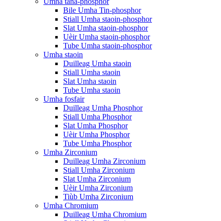
Umha tana-phosphor
Bile Umha Tin-phosphor
Stiall Umha staoin-phosphor
Slat Umha staoin-phosphor
Uèir Umha staoin-phosphor
Tube Umha staoin-phosphor
Umha staoin
Duilleag Umha staoin
Stiall Umha staoin
Slat Umha staoin
Tube Umha staoin
Umha fosfair
Duilleag Umha Phosphor
Stiall Umha Phosphor
Slat Umha Phosphor
Uèir Umha Phosphor
Tube Umha Phosphor
Umha Zirconium
Duilleag Umha Zirconium
Stiall Umha Zirconium
Slat Umha Zirconium
Uèir Umha Zirconium
Tiùb Umha Zirconium
Umha Chromium
Duilleag Umha Chromium