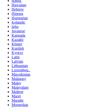
Hausa
Hawaiian
Hebrew
Hmong
Hungarian
Icelandic
Igbo
Javanese
Kannada
Kazakh
Khmer
Kurdish
Kyrgyz
Latin
Latvian
Lithuanian
Luxembou..
Macedonian
Malagasy
Malay
Malayalam
Maltese
Maori
Marathi
Mongolian