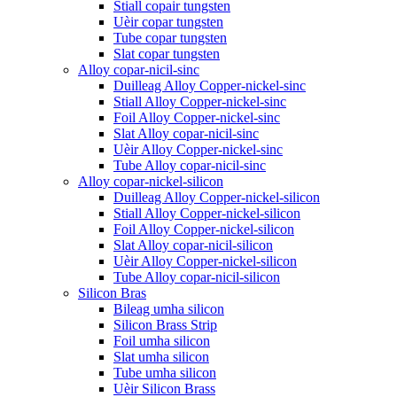
Stiall copair tungsten
Uèir copar tungsten
Tube copar tungsten
Slat copar tungsten
Alloy copar-nicil-sinc
Duilleag Alloy Copper-nickel-sinc
Stiall Alloy Copper-nickel-sinc
Foil Alloy Copper-nickel-sinc
Slat Alloy copar-nicil-sinc
Uèir Alloy Copper-nickel-sinc
Tube Alloy copar-nicil-sinc
Alloy copar-nickel-silicon
Duilleag Alloy Copper-nickel-silicon
Stiall Alloy Copper-nickel-silicon
Foil Alloy Copper-nickel-silicon
Slat Alloy copar-nicil-silicon
Uèir Alloy Copper-nickel-silicon
Tube Alloy copar-nicil-silicon
Silicon Bras
Bileag umha silicon
Silicon Brass Strip
Foil umha silicon
Slat umha silicon
Tube umha silicon
Uèir Silicon Brass