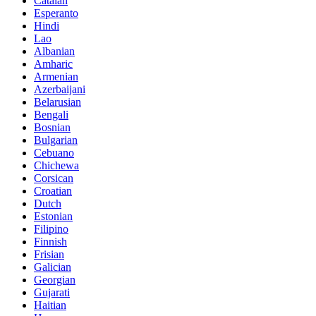
Catalan
Esperanto
Hindi
Lao
Albanian
Amharic
Armenian
Azerbaijani
Belarusian
Bengali
Bosnian
Bulgarian
Cebuano
Chichewa
Corsican
Croatian
Dutch
Estonian
Filipino
Finnish
Frisian
Galician
Georgian
Gujarati
Haitian