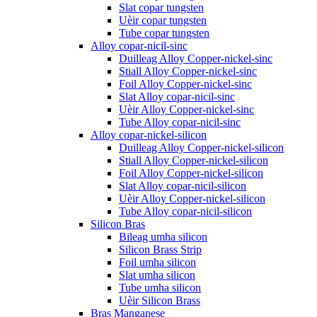
Slat copar tungsten
Uèir copar tungsten
Tube copar tungsten
Alloy copar-nicil-sinc
Duilleag Alloy Copper-nickel-sinc
Stiall Alloy Copper-nickel-sinc
Foil Alloy Copper-nickel-sinc
Slat Alloy copar-nicil-sinc
Uèir Alloy Copper-nickel-sinc
Tube Alloy copar-nicil-sinc
Alloy copar-nickel-silicon
Duilleag Alloy Copper-nickel-silicon
Stiall Alloy Copper-nickel-silicon
Foil Alloy Copper-nickel-silicon
Slat Alloy copar-nicil-silicon
Uèir Alloy Copper-nickel-silicon
Tube Alloy copar-nicil-silicon
Silicon Bras
Bileag umha silicon
Silicon Brass Strip
Foil umha silicon
Slat umha silicon
Tube umha silicon
Uèir Silicon Brass
Bras Manganese